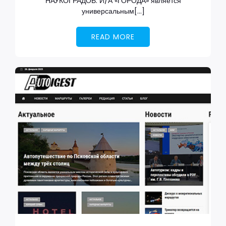
НАУКОГРАДОВ. И/А «ГОРОДА» является
универсальным[…]
READ MORE